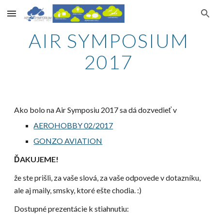
Skip to main content
Skip to navigation
AIR SYMPOSIUM
2017
Ako bolo na Air Symposiu 2017 sa dá dozvedieť v
AEROHOBBY 02/2017
GONZO AVIATION
ĎAKUJEME!
že ste prišli, za vaše slová, za vaše odpovede v dotazníku,
ale aj maily, smsky, ktoré ešte chodia. :)
Dostupné prezentácie k stiahnutiu: