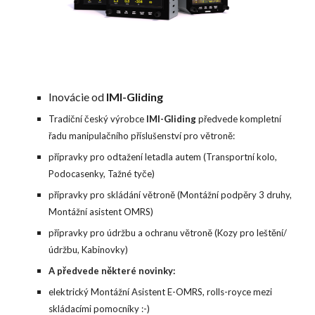
Inovácie od
IMI-Gliding
Tradiční český výrobce
IMI-Gliding
předvede kompletní
řadu manipulačního příslušenství pro větroně:
přípravky pro odtažení letadla autem (Transportní kolo,
Podocasenky, Tažné tyče)
přípravky pro skládání větroně (Montážní podpěry 3 druhy,
Montážní asistent OMRS)
přípravky pro údržbu a ochranu větroně (Kozy pro leštění/
údržbu, Kabinovky)
A předvede některé novinky:
elektrický Montážní Asistent E-OMRS, rolls-royce mezi
skládacími pomocníky :-)