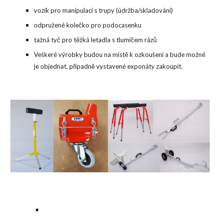
vozík pro manipulaci s trupy (údržba/skladování)
odpružené kolečko pro podocasenku
tažná tyč pro těžká letadla s tlumičem rázů
Veškeré výrobky budou na místě k ozkoušení a bude možné
je objednat, případně vystavené exponáty zakoupit.