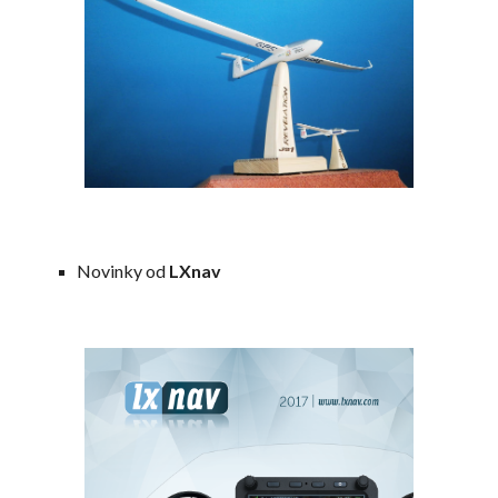
Novinky od
LXnav